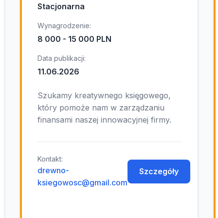
Stacjonarna
Wynagrodzenie:
8 000 - 15 000 PLN
Data publikacji:
11.06.2026
Szukamy kreatywnego księgowego,
który pomoże nam w zarządzaniu
finansami naszej innowacyjnej firmy.
Kontakt:
drewno-
Szczegóły
ksiegowosc@gmail.com