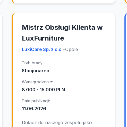
Mistrz Obsługi Klienta w
LuxFurniture
LuxiCare Sp. z o.o.
•
Opole
Tryb pracy:
Stacjonarna
Wynagrodzenie:
8 000 - 15 000 PLN
Data publikacji:
11.06.2026
Dołącz do naszego zespołu jako