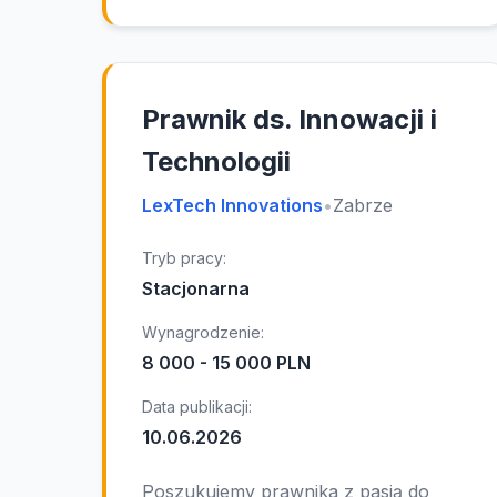
Prawnik ds. Innowacji i
Technologii
LexTech Innovations
•
Zabrze
Tryb pracy:
Stacjonarna
Wynagrodzenie:
8 000 - 15 000 PLN
Data publikacji:
10.06.2026
Poszukujemy prawnika z pasją do