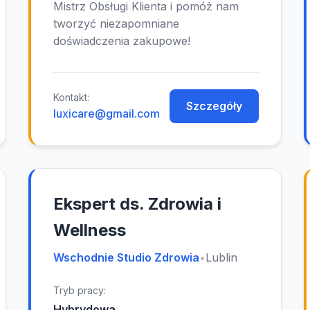
Mistrz Obsługi Klienta i pomóż nam
tworzyć niezapomniane
doświadczenia zakupowe!
Kontakt:
Szczegóły
luxicare@gmail.com
Ekspert ds. Zdrowia i
Wellness
Wschodnie Studio Zdrowia
•
Lublin
Tryb pracy:
Hybrydowa