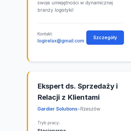
swoje umiejętności w dynamicznej
branży logistyki!
Kontakt:
Szczegóły
logirelax@gmail.com
Ekspert ds. Sprzedaży i
Relacji z Klientami
Gardier Solutions
•
Rzeszów
Tryb pracy:
Stacjonarna