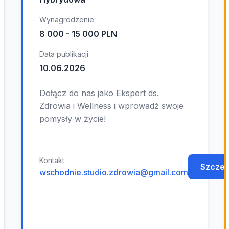
Wynagrodzenie:
8 000 - 15 000 PLN
Data publikacji:
10.06.2026
Dołącz do nas jako Ekspert ds.
Zdrowia i Wellness i wprowadź swoje
pomysły w życie!
Kontakt:
Szczeg
wschodnie.studio.zdrowia@gmail.com