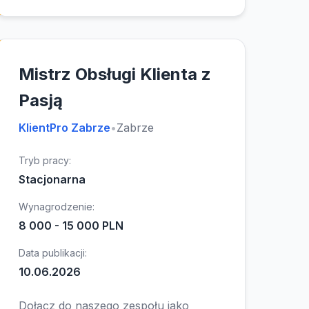
Mistrz Obsługi Klienta z
Pasją
KlientPro Zabrze
•
Zabrze
Tryb pracy:
Stacjonarna
Wynagrodzenie:
8 000 - 15 000 PLN
Data publikacji:
10.06.2026
Dołącz do naszego zespołu jako