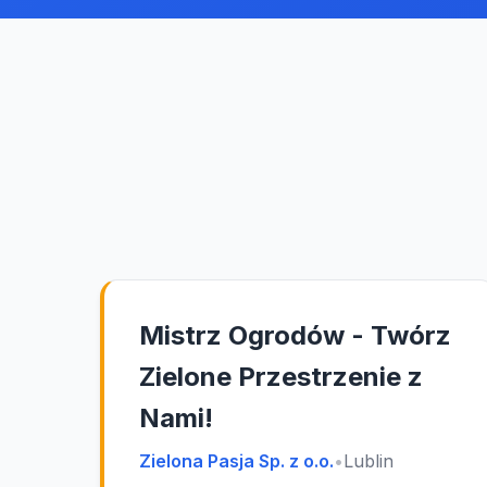
Mistrz Ogrodów - Twórz
Zielone Przestrzenie z
Nami!
Zielona Pasja Sp. z o.o.
•
Lublin