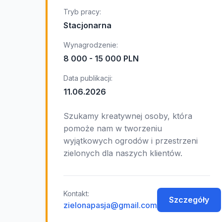
Tryb pracy:
Stacjonarna
Wynagrodzenie:
8 000 - 15 000 PLN
Data publikacji:
11.06.2026
Szukamy kreatywnej osoby, która
pomoże nam w tworzeniu
wyjątkowych ogrodów i przestrzeni
zielonych dla naszych klientów.
Kontakt:
Szczegóły
zielonapasja@gmail.com