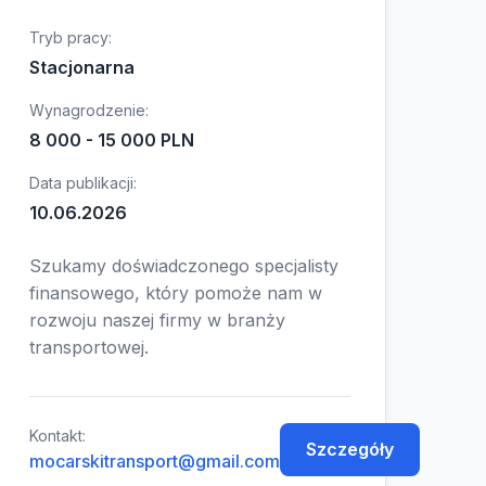
Tryb pracy:
Stacjonarna
Wynagrodzenie:
8 000 - 15 000 PLN
Data publikacji:
10.06.2026
Szukamy doświadczonego specjalisty
finansowego, który pomoże nam w
rozwoju naszej firmy w branży
transportowej.
óły
Kontakt:
Szczegóły
mocarskitransport@gmail.com