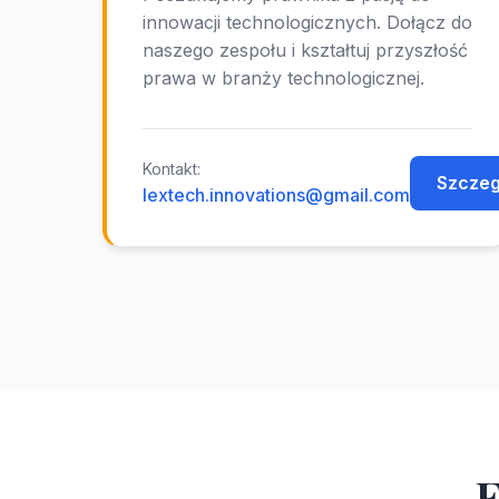
innowacji technologicznych. Dołącz do
naszego zespołu i kształtuj przyszłość
prawa w branży technologicznej.
Kontakt:
Szczeg
lextech.innovations@gmail.com
E