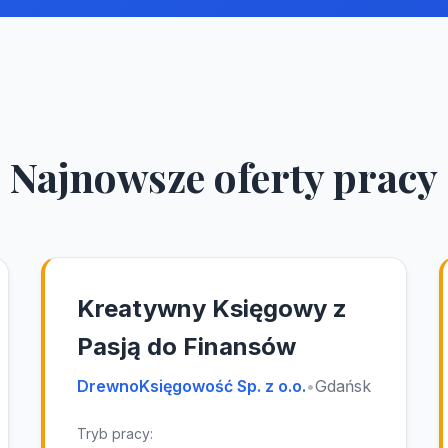
Najnowsze oferty pracy
Kreatywny Księgowy z
Pasją do Finansów
DrewnoKsięgowość Sp. z o.o.
•
Gdańsk
Tryb pracy: