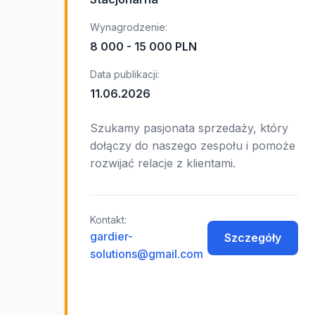
Wynagrodzenie:
8 000 - 15 000 PLN
Data publikacji:
11.06.2026
Szukamy pasjonata sprzedaży, który
dołączy do naszego zespołu i pomoże
rozwijać relacje z klientami.
Kontakt:
gardier-
Szczegóły
solutions@gmail.com