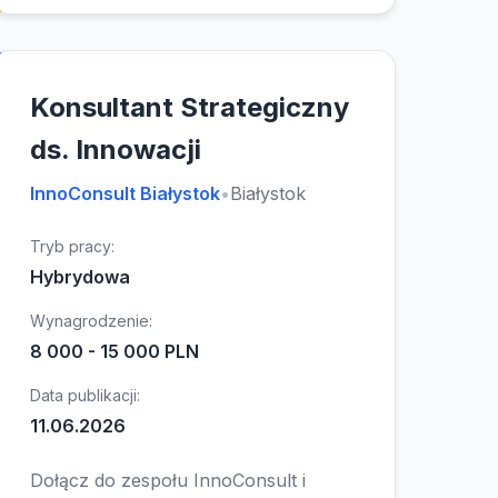
Konsultant Strategiczny
ds. Innowacji
InnoConsult Białystok
•
Białystok
Tryb pracy:
Hybrydowa
Wynagrodzenie:
8 000 - 15 000 PLN
Data publikacji:
11.06.2026
Dołącz do zespołu InnoConsult i