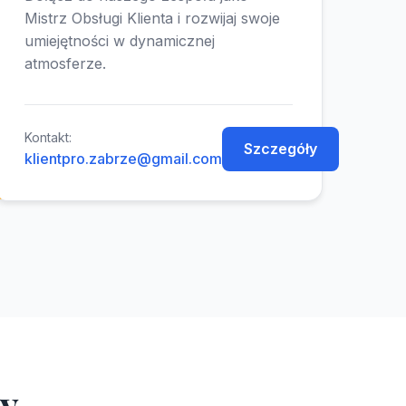
Mistrz Obsługi Klienta i rozwijaj swoje
umiejętności w dynamicznej
atmosferze.
Kontakt:
Szczegóły
klientpro.zabrze@gmail.com
ry