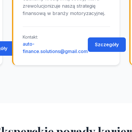
zrewolucjonizuje naszą strategię
finansową w branży motoryzacyjnej.
Kontakt:
auto-
Szczegóły
óły
finance.solutions@gmail.com
ksperckie porady karie