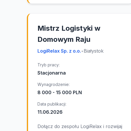
Mistrz Logistyki w
Domowym Raju
LogiRelax Sp. z o.o.
•
Białystok
Tryb pracy:
Stacjonarna
Wynagrodzenie:
8 000 - 15 000 PLN
Data publikacji:
11.06.2026
Dołącz do zespołu LogiRelax i rozwijaj