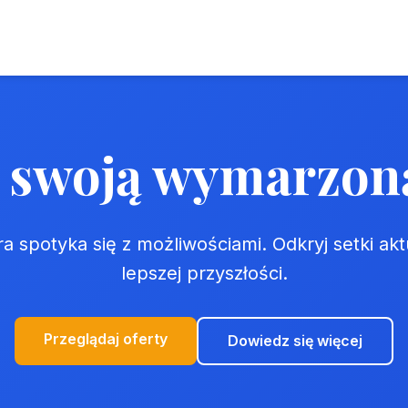
 swoją wymarzon
ra spotyka się z możliwościami. Odkryj setki ak
lepszej przyszłości.
Przeglądaj oferty
Dowiedz się więcej