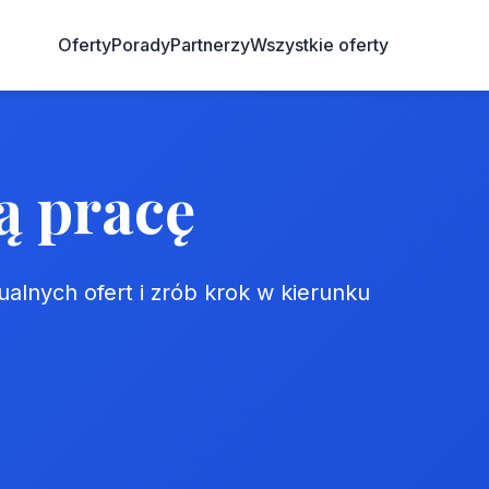
Oferty
Porady
Partnerzy
Wszystkie oferty
ą pracę
tualnych ofert i zrób krok w kierunku