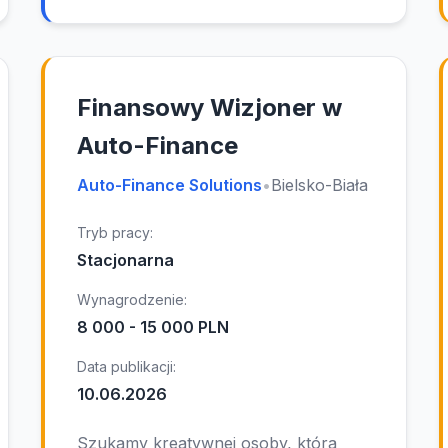
Finansowy Wizjoner w
Auto-Finance
Auto-Finance Solutions
•
Bielsko-Biała
Tryb pracy:
Stacjonarna
Wynagrodzenie:
8 000 - 15 000 PLN
Data publikacji:
10.06.2026
Szukamy kreatywnej osoby, która