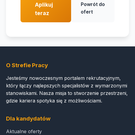
Powrót do
Aplikuj
ofert
teraz
O Strefie Pracy
Jesteśmy nowoczesnym portalem rekrutacyjnym,
który łączy najlepszych specjalistów z wymarzonymi
stanowiskami. Nasza misja to stworzenie przestrzeni,
gdzie kariera spotyka się z możliwościami.
Dla kandydatów
Aktualne oferty