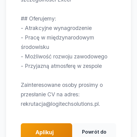
## Oferujemy:
- Atrakcyjne wynagrodzenie
- Pracę w międzynarodowym
środowisku
- Możliwość rozwoju zawodowego
- Przyjazną atmosferę w zespole
Zainteresowane osoby prosimy o
przesłanie CV na adres:
rekrutacja@logitechsolutions.pl
.
Powrót do
Aplikuj