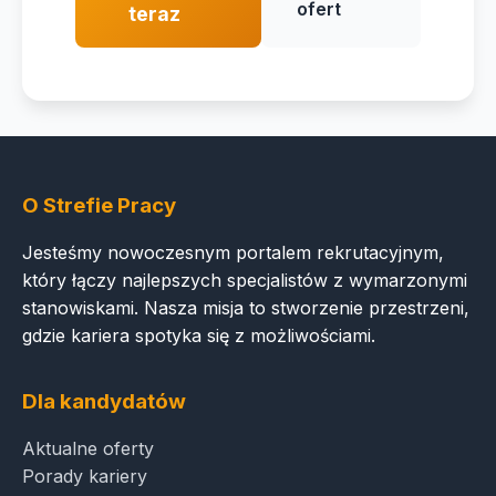
ofert
teraz
O Strefie Pracy
Jesteśmy nowoczesnym portalem rekrutacyjnym,
który łączy najlepszych specjalistów z wymarzonymi
stanowiskami. Nasza misja to stworzenie przestrzeni,
gdzie kariera spotyka się z możliwościami.
Dla kandydatów
Aktualne oferty
Porady kariery