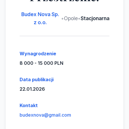
Budex Nova Sp.
•
Opole
•
Stacjonarna
z o.o.
Wynagrodzenie
8 000 - 15 000 PLN
Data publikacji
22.01.2026
Kontakt
budexnova@gmail.com