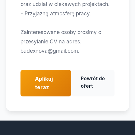
oraz udział w ciekawych projektach.
- Przyjazną atmosferę pracy.
Zainteresowane osoby prosimy o
przesyłanie CV na adres:
budexnova@gmail.com
.
Powrót do
Aplikuj
ofert
teraz